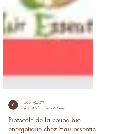
carole BERNARD
11 févr. 2022
1 min de lecture