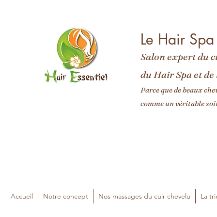
Le Hair Spa
Salon expert du c
du Hair Spa et de 
Parce que de beaux chev
comme un véritable soi
Accueil
Notre concept
Nos massages du cuir chevelu
La tr