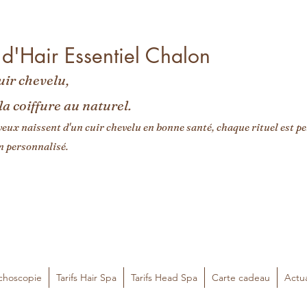
 d'Hair Essentiel Chalon
uir chevelu,
la coiffure au naturel.
eux naissent d'un cuir chevelu en bonne santé, chaque rituel est p
n personnalisé.
ichoscopie
Tarifs Hair Spa
Tarifs Head Spa
Carte cadeau
Actua